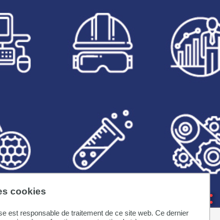
des cookies
se est responsable de traitement de ce site web. Ce dernier