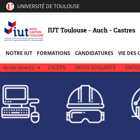
UNIVERSITÉ DE TOULOUSE
IUT Toulouse - Auch - Castres
NOTRE IUT
FORMATIONS
CANDIDATURES
VIE DES
Accès directs
LYCÉEN
INFOS SCOLARITÉ
ENTRE