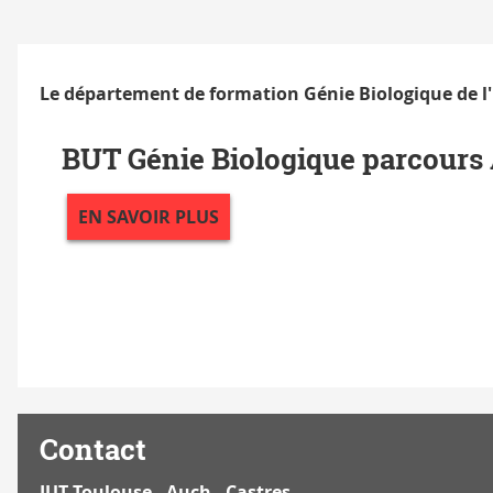
Le département de formation Génie Biologique de l'I
BUT Génie Biologique parcours
EN SAVOIR PLUS
Contact
IUT Toulouse - Auch - Castres