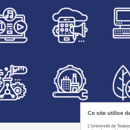
Ce site utilise 
L'Université de Toulou